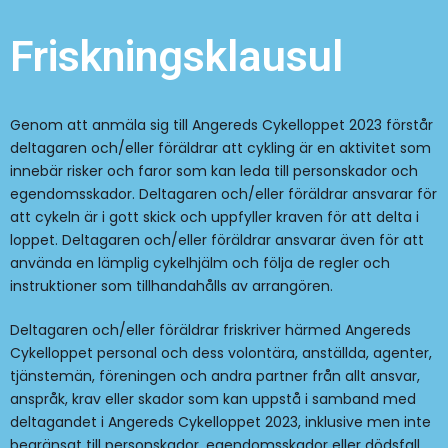
Friskningsklausul​
Genom att anmäla sig till Angereds Cykelloppet 2023 förstår
deltagaren och/eller föräldrar att cykling är en aktivitet som
innebär risker och faror som kan leda till personskador och
egendomsskador. Deltagaren och/eller föräldrar ansvarar för
att cykeln är i gott skick och uppfyller kraven för att delta i
loppet. Deltagaren och/eller föräldrar ansvarar även för att
använda en lämplig cykelhjälm och följa de regler och
instruktioner som tillhandahålls av arrangören.
Deltagaren och/eller föräldrar friskriver härmed Angereds
Cykelloppet personal och dess volontära, anställda, agenter,
tjänstemän, föreningen och andra partner från allt ansvar,
anspråk, krav eller skador som kan uppstå i samband med
deltagandet i Angereds Cykelloppet 2023, inklusive men inte
begränsat till personskador, egendomsskador eller dödsfall