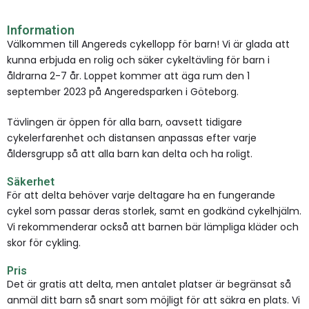
Information
Välkommen till Angereds cykellopp för barn! Vi är glada att
kunna erbjuda en rolig och säker cykeltävling för barn i
åldrarna 2-7 år. Loppet kommer att äga rum den 1
september 2023 på Angeredsparken i Göteborg.
Tävlingen är öppen för alla barn, oavsett tidigare
cykelerfarenhet och distansen anpassas efter varje
åldersgrupp så att alla barn kan delta och ha roligt.
Säkerhet
För att delta behöver varje deltagare ha en fungerande
cykel som passar deras storlek, samt en godkänd cykelhjälm.
Vi rekommenderar också att barnen bär lämpliga kläder och
skor för cykling.
Pris
Det är gratis att delta, men antalet platser är begränsat så
anmäl ditt barn så snart som möjligt för att säkra en plats. Vi