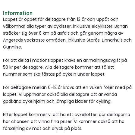
Information
Loppet är öppet för deltagare från 13 år och uppåt och
välkomnar alla typer av cyklister, inklusive elcyklister. Banan
sträcker sig över 6 km på asfalt och går genom några av
Angereds vackraste områden, inklusive Storås, Linnarhult och
Gunnilse.
För att delta i motionsloppet krävs en anmälningsavgift på
50 kr per deltagare. Alla deltagare kommer att få ett
nummer som ska fästas på cykeln under loppet.
För deltagare mellan 6-12 år krävs att en vuxen följer med på
loppet. Vi uppmanar också alla deltagare att använda
godkänd cykelhjälm och lämpliga kläder för cykling.
Efter loppet kommer vi att ha ett cykellotteri där deltagarna
har chansen att vinna fina priser. Vi kommer också att ha
försäljning av mat och dryck på plats.