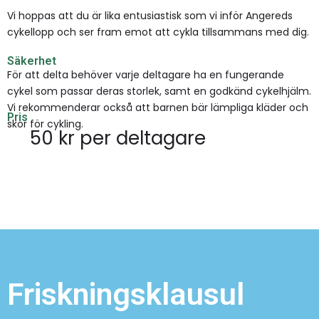
Vi hoppas att du är lika entusiastisk som vi inför Angereds
cykellopp och ser fram emot att cykla tillsammans med dig.
Säkerhet
För att delta behöver varje deltagare ha en fungerande
cykel som passar deras storlek, samt en godkänd cykelhjälm.
Vi rekommenderar också att barnen bär lämpliga kläder och
Pris
skor för cykling.
50 kr per deltagare
Friskningsklausul​