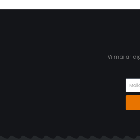
Vi mailar d