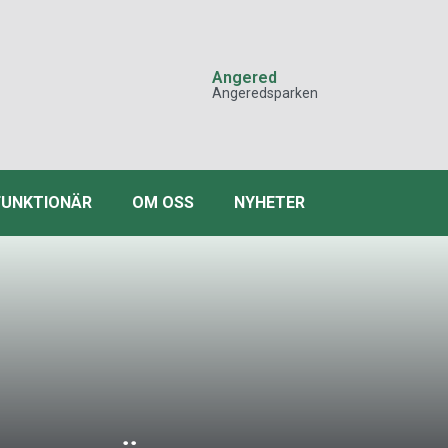
Angered
Angeredsparken
 FUNKTIONÄR
OM OSS
NYHETER